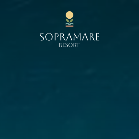
Adulti
Bambini
Camere