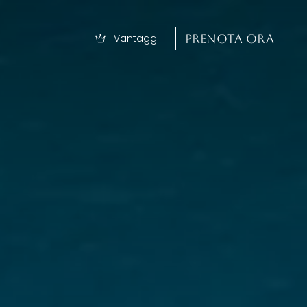
Vantaggi
PRENOTA ORA
Modifica/Cancella
prenotazione